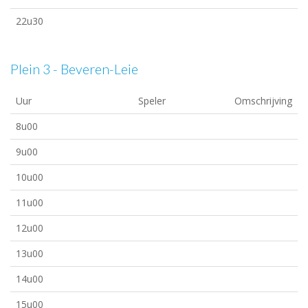
22u30
Plein 3 - Beveren-Leie
Uur
Speler
Omschrijving
8u00
9u00
10u00
11u00
12u00
13u00
14u00
15u00