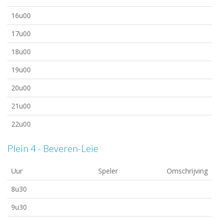
16u00
17u00
18u00
19u00
20u00
21u00
22u00
Plein 4 - Beveren-Leie
Uur
Speler
Omschrijving
8u30
9u30