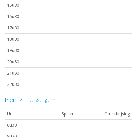
15u30
16u30
17u30
18u30
19u30
20u30
21u30
22u30
Plein 2 - Desselgem
Uur
Speler
Omschrijving
8u30
9u30