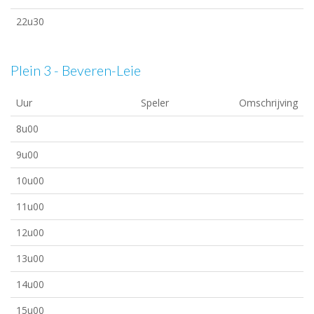
22u30
Plein 3 - Beveren-Leie
Uur
Speler
Omschrijving
8u00
9u00
10u00
11u00
12u00
13u00
14u00
15u00