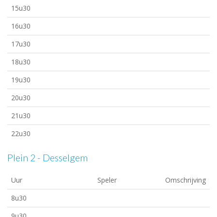
15u30
16u30
17u30
18u30
19u30
20u30
21u30
22u30
Plein 2 - Desselgem
Uur
Speler
Omschrijving
8u30
9u30