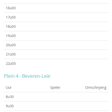
16u00
17u00
18u00
19u00
20u00
21u00
22u00
Plein 4 - Beveren-Leie
Uur
Speler
Omschrijving
8u30
9u30