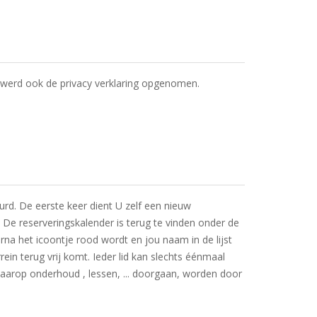
t werd ook de privacy verklaring opgenomen.
urd. De eerste keer dient U zelf een nieuw
e reserveringskalender is terug te vinden onder de
na het icoontje rood wordt en jou naam in de lijst
ein terug vrij komt. Ieder lid kan slechts éénmaal
waarop onderhoud , lessen, ... doorgaan, worden door