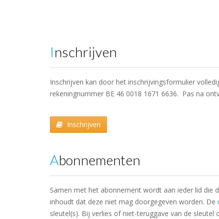
Inschrijven
Inschrijven kan door het inschrijvingsformulier volle
rekeningnummer BE 46 0018 1671 6636. Pas na ontv
Inschrijven
Abonnementen
Samen met het abonnement wordt aan ieder lid die dit
inhoudt dat deze niet mag doorgegeven worden. De
sleutel(s). Bij verlies of niet-teruggave van de sleut