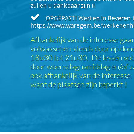
zullen u dankbaar zijn !!
OPGEPAST! Werken in Beveren-L
https://www.waregem.be/werkenenh
Afhankelijk van de interesse gaa
volwassenen steeds door op do
18u30 tot 21u30. De lessen voo
door woensdagnamiddag en/of 
ook afhankelijk van de interesse.
want de plaatsen zijn beperkt !