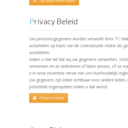
Ga naar reservaties
Privacy Beleid
Uw persoonsgegevens worden verwerkt door TC Match
activiteiten op basis van de contractuele relatie als
activiteiten.
Indien u niet wil dat wij uw gegevens verwerken, vols
verwerken en ze verbeteren of laten wissen, of ze vr
u in onze recentste versie van ons huishoudelijk regl
Uw gegevens zijn enkel zichtbaar voor andere leden,
potentiële tegenspelers indien u dat wenst.
Privacy beleid