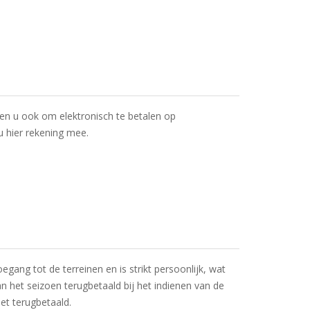
agen u ook om elektronisch te betalen op
 hier rekening mee.
ang tot de terreinen en is strikt persoonlijk, wat
n het seizoen terugbetaald bij het indienen van de
iet terugbetaald.