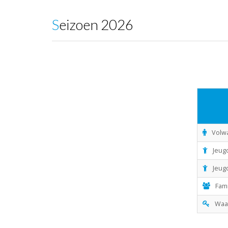
Seizoen 2026
Volw
Jeug
Jeug
Fam
Waar