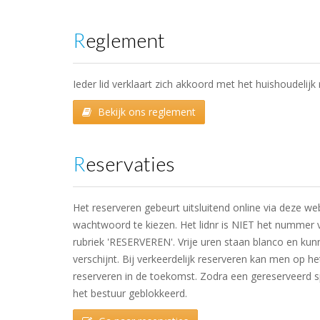
Reglement
Ieder lid verklaart zich akkoord met het huishoudeli
Bekijk ons reglement
Reservaties
Het reserveren gebeurt uitsluitend online via deze we
wachtwoord te kiezen. Het lidnr is NIET het nummer 
rubriek 'RESERVEREN'. Vrije uren staan blanco en kun
verschijnt. Bij verkeerdelijk reserveren kan men op h
reserveren in de toekomst. Zodra een gereserveerd sp
het bestuur geblokkeerd.