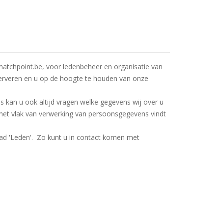
tchpoint.be, voor ledenbeheer en organisatie van
reserveren en u op de hoogte te houden van onze
es kan u ook altijd vragen welke gegevens wij over u
p het vlak van verwerking van persoonsgegevens vindt
lad 'Leden'. Zo kunt u in contact komen met