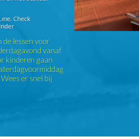
eie. Check
inder
n de lessen voor
nderdagavond vanaf
r kinderen gaan
zaterdagvoormiddag
 Wees er snel bij